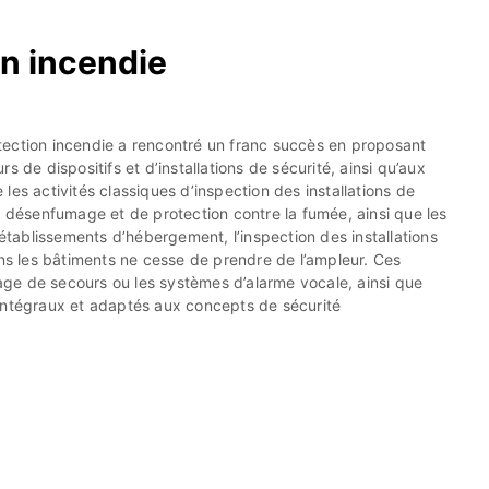
on incendie
otection incendie a rencontré un franc succès en proposant
s de dispositifs et d’installations de sécurité, ainsi qu’aux
 les activités classiques d’inspection des installations de
de désenfumage et de protection contre la fumée, ainsi que les
établissements d’hébergement, l’inspection des installations
ns les bâtiments ne cesse de prendre de l’ampleur. Ces
age de secours ou les systèmes d’alarme vocale, ainsi que
s intégraux et adaptés aux concepts de sécurité