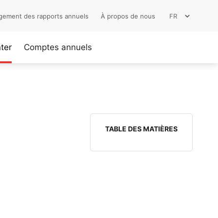
gement des rapports annuels
À propos de nous
ter
Comptes annuels
TABLE DES MATIÈRES