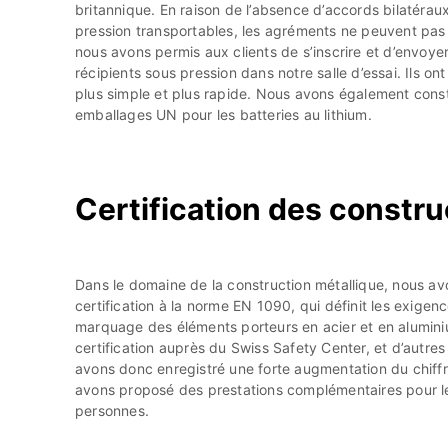
britannique. En raison de l’absence d’accords bilatérau
pression transportables, les agréments ne peuvent pas 
nous avons permis aux clients de s’inscrire et d’envoyer
récipients sous pression dans notre salle d’essai. Ils o
plus simple et plus rapide. Nous avons également con
emballages UN pour les batteries au lithium.
Certification des constru
Dans le domaine de la construction métallique, nous a
certification à la norme EN 1090, qui définit les exigen
marquage des éléments porteurs en acier et en alumini
certification auprès du Swiss Safety Center, et d’autre
avons donc enregistré une forte augmentation du chiff
avons proposé des prestations complémentaires pour le
personnes.