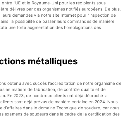
x entre l’UE et le Royaume-Uni pour les récipients sous
être délivrés par des organismes notifiés européens. De plus,
 leurs demandes via notre site Internet pour l’inspection de
nt ainsi la possibilité de passer leurs commandes de manière
staté une forte augmentation des homologations des
ctions métalliques
vons obtenu avec succès l’accréditation de notre organisme de
ces en matière de fabrication, de contrôle qualité et de
um. En 2023, de nombreux clients ont déjà décroché la
s clients sont déjà prévus de manière certaine en 2024. Nous
re d’affaires dans le domaine Technique de soudure, car nous
s examens de soudeurs dans le cadre de la certification des