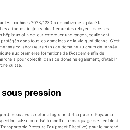
ur les machines 2023/1230 a définitivement placé la
 Les attaques toujours plus fréquentes relayées dans les
s hôpitaux afin de leur extorquer une rançon, soulignent
 protégés dans tous les domaines de la vie quotidienne. C’est
mer ses collaborateurs dans ce domaine au cours de l’année
rajouté aux premières formations de l’Académie afin de
émarche a pour objectif, dans ce domaine également, d’établir
rché suisse.
s sous pression
port), nous avons obtenu l’agrément Rho pour le Royaume-
pection suisse autorisé à modifier le marquage des récipients
Transportable Pressure Equipment Directive) pour le marché