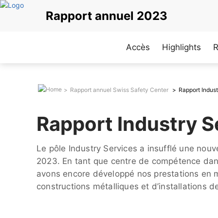
Aller
Rapport annuel 2023
au
contenu
principal
Accès
Highlights
R
Rapport annuel Swiss Safety Center
Rapport Indust
Rapport Industry S
Le pôle Industry Services a insufflé une nouv
2023. En tant que centre de compétence dans
avons encore développé nos prestations en m
constructions métalliques et d’installations de