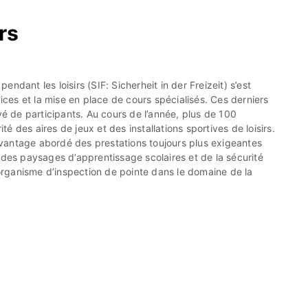
rs
ndant les loisirs (SIF: Sicherheit in der Freizeit) s’est
ces et la mise en place de cours spécialisés. Ces derniers
é de participants. Au cours de l’année, plus de 100
é des aires de jeux et des installations sportives de loisirs.
avantage abordé des prestations toujours plus exigeantes
, des paysages d’apprentissage scolaires et de la sécurité
organisme d’inspection de pointe dans le domaine de la