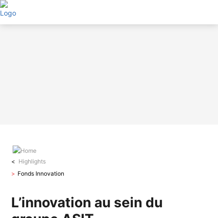
Aller
au
contenu
principal
Highlights
Fonds Innovation
L’innovation au sein du