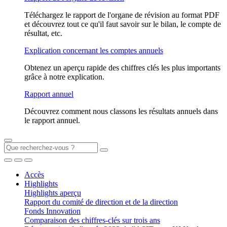
Téléchargez le rapport de l'organe de révision au format PDF
et découvrez tout ce qu'il faut savoir sur le bilan, le compte de
résultat, etc.
Explication concernant les comptes annuels
Obtenez un aperçu rapide des chiffres clés les plus importants
grâce à notre explication.
Rapport annuel
Découvrez comment nous classons les résultats annuels dans
le rapport annuel.
Accès
Highlights
Highlights aperçu
Rapport du comité de direction et de la direction
Fonds Innovation
Comparaison des chiffres-clés sur trois ans