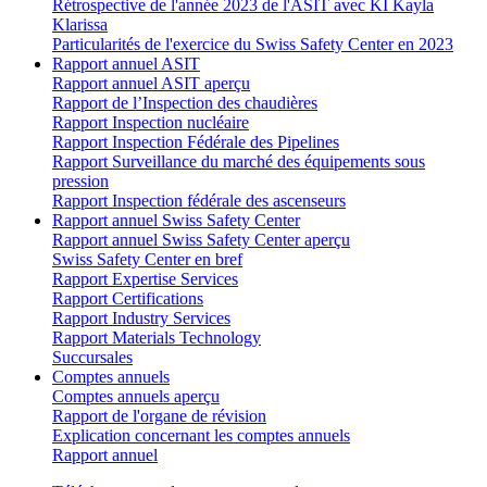
Rétrospective de l'année 2023 de l'ASIT avec KI Kayla
Klarissa
Particularités de l'exercice du Swiss Safety Center en 2023
Rapport annuel ASIT
Rapport annuel ASIT aperçu
Rapport de l’Inspection des chaudières
Rapport Inspection nucléaire
Rapport Inspection Fédérale des Pipelines
Rapport Surveillance du marché des équipements sous
pression
Rapport Inspection fédérale des ascenseurs
Rapport annuel Swiss Safety Center
Rapport annuel Swiss Safety Center aperçu
Swiss Safety Center en bref
Rapport Expertise Services
Rapport Certifications
Rapport Industry Services
Rapport Materials Technology
Succursales
Comptes annuels
Comptes annuels aperçu
Rapport de l'organe de révision
Explication concernant les comptes annuels
Rapport annuel