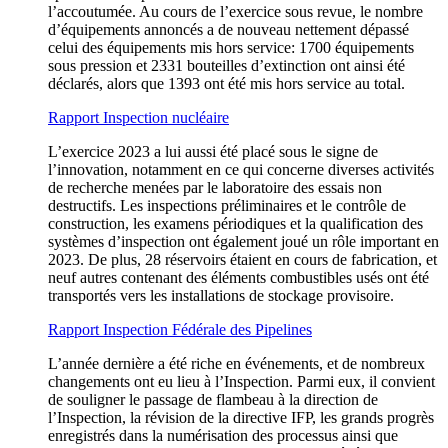
l’accoutumée. Au cours de l’exercice sous revue, le nombre
d’équipements annoncés a de nouveau nettement dépassé
celui des équipements mis hors service: 1700 équipements
sous pression et 2331 bouteilles d’extinction ont ainsi été
déclarés, alors que 1393 ont été mis hors service au total.
Rapport Inspection nucléaire
L’exercice 2023 a lui aussi été placé sous le signe de
l’innovation, notamment en ce qui concerne diverses activités
de recherche menées par le laboratoire des essais non
destructifs. Les inspections préliminaires et le contrôle de
construction, les examens périodiques et la qualification des
systèmes d’inspection ont également joué un rôle important en
2023. De plus, 28 réservoirs étaient en cours de fabrication, et
neuf autres contenant des éléments combustibles usés ont été
transportés vers les installations de stockage provisoire.
Rapport Inspection Fédérale des Pipelines
L’année dernière a été riche en événements, et de nombreux
changements ont eu lieu à l’Inspection. Parmi eux, il convient
de souligner le passage de flambeau à la direction de
l’Inspection, la révision de la directive IFP, les grands progrès
enregistrés dans la numérisation des processus ainsi que