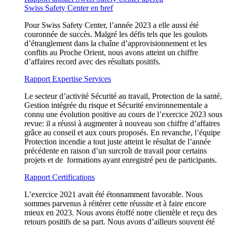
Swiss Safety Center en bref
Pour Swiss Safety Center, l’année 2023 a elle aussi été
couronnée de succès. Malgré les défis tels que les goulots
d’étranglement dans la chaîne d’approvisionnement et les
conflits au Proche Orient, nous avons atteint un chiffre
d’affaires record avec des résultats positifs.
Rapport Expertise Services
Le secteur d’activité Sécurité au travail, Protection de la santé,
Gestion intégrée du risque et Sécurité environnementale a
connu une évolution positive au cours de l’exercice 2023 sous
revue: il a réussi à augmenter à nouveau son chiffre d’affaires
grâce au conseil et aux cours proposés. En revanche, l’équipe
Protection incendie a tout juste atteint le résultat de l’année
précédente en raison d’un surcroît de travail pour certains
projets et de formations ayant enregistré peu de participants.
Rapport Certifications
L’exercice 2021 avait été étonnamment favorable. Nous
sommes parvenus à réitérer cette réussite et à faire encore
mieux en 2023. Nous avons étoffé notre clientèle et reçu des
retours positifs de sa part. Nous avons d’ailleurs souvent été