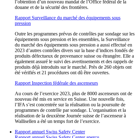
l’obtention d’un nouveau mandat de l’Office fédéral de la
douane et de la sécurité des frontières.
Rapport Surveillance du marché des équipements sous
pression
Outre les programmes prévus de contrôles par sondage sur les
équipements sous pression et les ensembles, la Surveillance
du marché des équipements sous pression a aussi effectué en
2023 d’autres contrôles divers sur la base d’indices fondés de
produits défectueux de provenance suisse ou étrangère. Elle a
également assuré le suivi des avertissements et des rappels de
produits déjà introduits sur le marché. Près de 260 objets ont
été vérifiés et 21 procédures ont dû être ouvertes.
Rapport Inspection fédérale des ascenseurs
Au cours de l’exercice 2023, plus de 8000 ascenseurs ont de
nouveau été mis en service en Suisse. Une nouvelle fois,
l’IFA s’est concentrée sur la réalisation ou la poursuite de
programmes de contrôle par sondage. L’organisation et la
réalisation de la deuxième Journée suisse de l’ascenseur à
Wallisellen a été un temps fort de l’exercice.
Rapport annuel Swiss Safety Center
Rapport annuel Swiss Safety Center aperçu