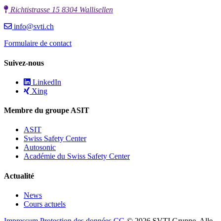
Richtistrasse 15 8304 Wallisellen
info@svti.ch
Formulaire de contact
Suivez-nous
LinkedIn
Xing
Membre du groupe ASIT
ASIT
Swiss Safety Center
Autosonic
Académie du Swiss Safety Center
Actualité
News
Cours actuels
Impressum
Protection des données
CG
© 2026 SVTI Gruppe, Alle