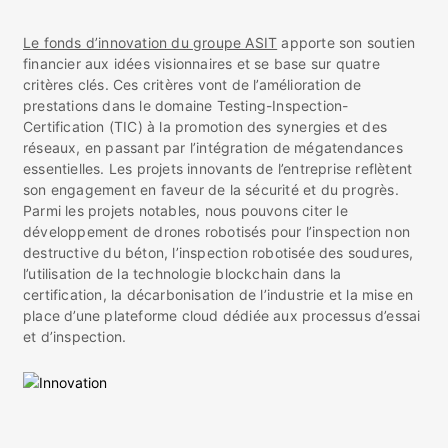
Le fonds d’innovation du groupe ASIT
apporte son soutien
financier aux idées visionnaires et se base sur quatre
critères clés. Ces critères vont de l’amélioration de
prestations dans le domaine Testing-Inspection-
Certification (TIC) à la promotion des synergies et des
réseaux, en passant par l’intégration de mégatendances
essentielles. Les projets innovants de l’entreprise reflètent
son engagement en faveur de la sécurité et du progrès.
Parmi les projets notables, nous pouvons citer le
développement de drones robotisés pour l’inspection non
destructive du béton, l’inspection robotisée des soudures,
l’utilisation de la technologie blockchain dans la
certification, la décarbonisation de l’industrie et la mise en
place d’une plateforme cloud dédiée aux processus d’essai
et d’inspection.