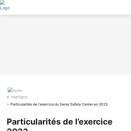
Aller
au
contenu
principal
Highlights
Particularités de l'exercice du Swiss Safety Center en 2023
Particularités de l’exercice