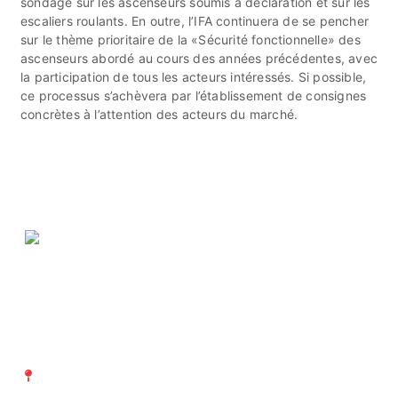
sondage sur les ascenseurs soumis à déclaration et sur les
escaliers roulants. En outre, l’IFA continuera de se pencher
sur le thème prioritaire de la «Sécurité fonctionnelle» des
ascenseurs abordé au cours des années précédentes, avec
la participation de tous les acteurs intéressés. Si possible,
ce processus s’achèvera par l’établissement de consignes
concrètes à l’attention des acteurs du marché.
ASIT Association suisse
d' Inspection technique
Richtistrasse 15
8304 Wallisellen