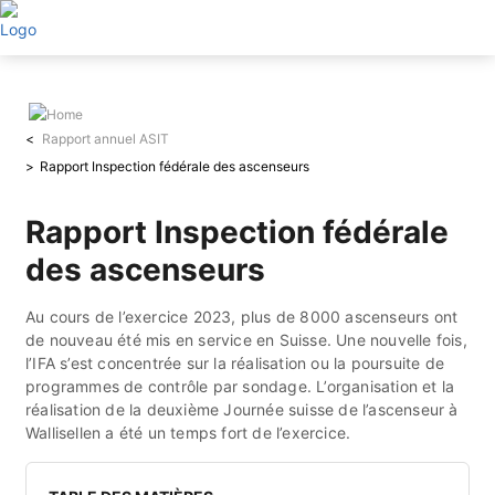
Aller
au
contenu
principal
Rapport annuel ASIT
Rapport Inspection fédérale des ascenseurs
Rapport Inspection fédérale
des ascenseurs
Au cours de l’exercice 2023, plus de 8000 ascenseurs ont
de nouveau été mis en service en Suisse. Une nouvelle fois,
l’IFA s’est concentrée sur la réalisation ou la poursuite de
programmes de contrôle par sondage. L’organisation et la
réalisation de la deuxième Journée suisse de l’ascenseur à
Wallisellen a été un temps fort de l’exercice.